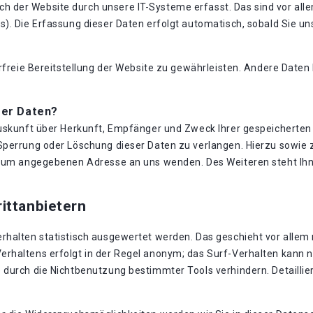
der Website durch unsere IT-Systeme erfasst. Das sind vor allem
). Die Erfassung dieser Daten erfolgt automatisch, sobald Sie un
erfreie Bereitstellung der Website zu gewährleisten. Andere Date
rer Daten?
Auskunft über Herkunft, Empfänger und Zweck Ihrer gespeicherte
 Sperrung oder Löschung dieser Daten zu verlangen. Hierzu sowi
essum angegebenen Adresse an uns wenden. Des Weiteren steht Ih
ittanbietern
rhalten statistisch ausgewertet werden. Das geschieht vor allem
rhaltens erfolgt in der Regel anonym; das Surf-Verhalten kann ni
durch die Nichtbenutzung bestimmter Tools verhindern. Detaillier