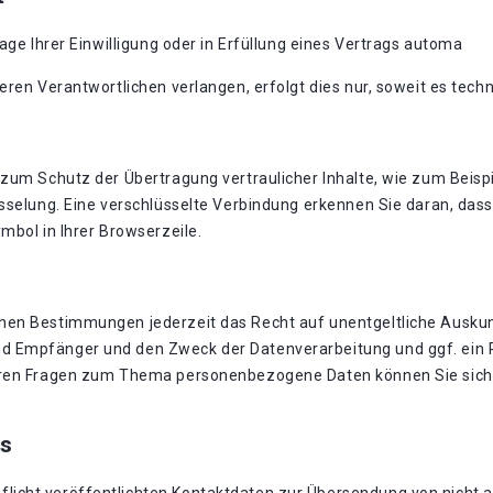
age Ihrer Einwilligung oder in Erfüllung eines Vertrags automa
eren Verantwortlichen verlangen, erfolgt dies nur, soweit es techn
zum Schutz der Übertragung vertraulicher Inhalte, wie zum Beispi
sselung. Eine verschlüsselte Verbindung erkennen Sie daran, dass 
mbol in Ihrer Browserzeile.
hen Bestimmungen jederzeit das Recht auf unentgeltliche Auskun
 Empfänger und den Zweck der Datenverarbeitung und ggf. ein R
eren Fragen zum Thema personenbezogene Daten können Sie sich 
s