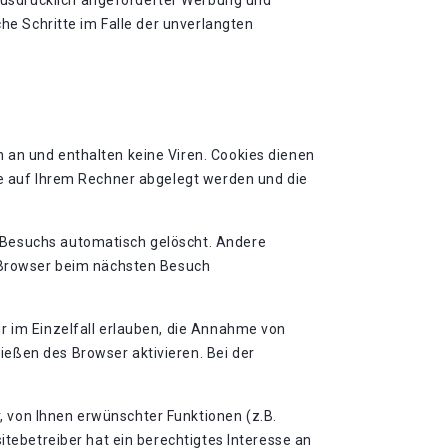
ausdrücklich angeforderter Werbung und
che Schritte im Falle der unverlangten
 an und enthalten keine Viren. Cookies dienen
ie auf Ihrem Rechner abgelegt werden und die
 Besuchs automatisch gelöscht. Andere
n Browser beim nächsten Besuch
r im Einzelfall erlauben, die Annahme von
eßen des Browser aktivieren. Bei der
 von Ihnen erwünschter Funktionen (z.B.
itebetreiber hat ein berechtigtes Interesse an