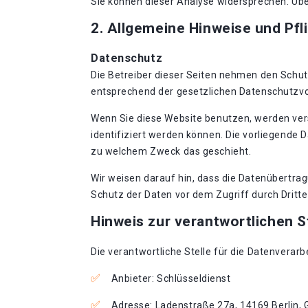
Sie können dieser Analyse widersprechen. Übe
2. Allgemeine Hinweise und Pfl
Datenschutz
Die Betreiber dieser Seiten nehmen den Schut
entsprechend der gesetzlichen Datenschutzvo
Wenn Sie diese Website benutzen, werden ve
identifiziert werden können. Die vorliegende 
zu welchem Zweck das geschieht.
Wir weisen darauf hin, dass die Datenübertrag
Schutz der Daten vor dem Zugriff durch Dritte 
Hinweis zur verantwortlichen S
Die verantwortliche Stelle für die Datenverarb
Anbieter: Schlüsseldienst
Adresse: Ladenstraße 27a, 14169 Berlin,