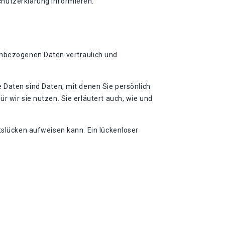
chutzerklärung informieren.
nenbezogenen Daten vertraulich und
aten sind Daten, mit denen Sie persönlich
r wir sie nutzen. Sie erläutert auch, wie und
tslücken aufweisen kann. Ein lückenloser