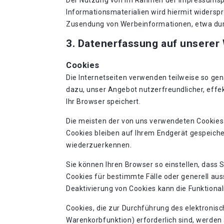
Der Nutzung von im Rahmen der Impressumspfl
Informationsmaterialien wird hiermit widerspro
Zusendung von Werbeinformationen, etwa dur
3. Datenerfassung auf unserer
Cookies
Die Internetseiten verwenden teilweise so ge
dazu, unser Angebot nutzerfreundlicher, effek
Ihr Browser speichert.
Die meisten der von uns verwendeten Cookies
Cookies bleiben auf Ihrem Endgerät gespeiche
wiederzuerkennen.
Sie können Ihren Browser so einstellen, dass 
Cookies für bestimmte Fälle oder generell au
Deaktivierung von Cookies kann die Funktional
Cookies, die zur Durchführung des elektronis
Warenkorbfunktion) erforderlich sind, werden a