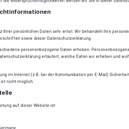
r die Widerspruchsmöglichkeiten werden wir Sie in dieser Datens
ichtinformationen
z Ihrer persönlichen Daten sehr ernst. Wir behandeln Ihre perso
rschriften sowie dieser Datenschutzerklärung.
rschiedene personenbezogene Daten erhoben. Personenbezogene D
Datenschutzerklärung erläutert, welche Daten wir erheben und wofü
ung im Internet (z.B. bei der Kommunikation per E-Mail) Sicherhei
ist nicht möglich.
telle
eitung auf dieser Website ist:
 Germany