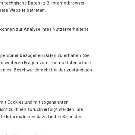
 technische Daten (z.B. Internetbrowser,
sere Website betreten.
n können zur Analyse Ihres Nutzerverhaltens
n personenbezogenen Daten zu erhalten. Sie
e zu weiteren Fragen zum Thema Datenschutz
nen ein Beschwerderecht bei der zuständigen
 mit Cookies und mit sogenannten
cht zu Ihnen zurückverfolgt werden. Sie
te Informationen dazu finden Sie in der