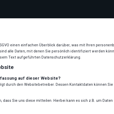
GVO einen einfachen Überblick darüber, was mit Ihren personen
nd alle Daten, mit denen Sie persönlich identifiziert werden kö
esem Text aufgeführten Datenschutzerklärung.
ebsite
rfassung auf dieser Website?
folgt durch den Websitebetreiber. Dessen Kontaktdaten können S
dass Sie uns diese mitteilen. Hierbei kann es sich z.B. um Daten 