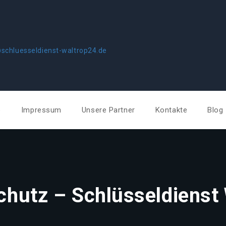
schluesseldienst-waltrop24.de
e
Impressum
Unsere Partner
Kontakte
Blog
chutz – Schlüsseldienst 