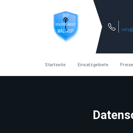
info@
Startseite
Einsatzgebiete
Preis
Datens