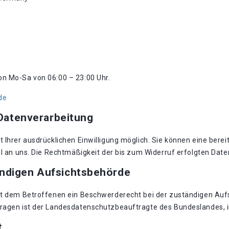
von Mo-Sa von 06:00 – 23:00 Uhr.
de
 Datenverarbeitung
Ihrer ausdrücklichen Einwilligung möglich. Sie können eine bereits
il an uns. Die Rechtmäßigkeit der bis zum Widerruf erfolgten Dat
ändigen Aufsichtsbehörde
eht dem Betroffenen ein Beschwerderecht bei der zuständigen Auf
Fragen ist der Landesdatenschutzbeauftragte des Bundeslandes, 
t