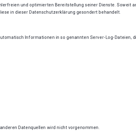
lerfreien und optimierten Bereitstellung seiner Dienste. Soweit a
iese in dieser Datenschutzerklärung gesondert behandelt.
automatisch Informationen in so genannten Server-Log-Dateien, di
anderen Datenquellen wird nicht vorgenommen.