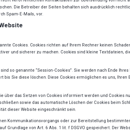
icht veröffentlichten Kontaktdaten zur Übersendung von nicht 
chen. Die Betreiber der Seiten behalten sich ausdrücklich rechtli
ch Spam-E-Mails, vor.
 Website
nannte Cookies. Cookies richten auf Ihrem Rechner keinen Schaden
tiver und sicherer zu machen. Cookies sind kleine Textdateien, d
 sind so genannte “Session-Cookies”. Sie werden nach Ende Ihres
rt bis Sie diese löschen. Diese Cookies ermöglichen es uns, Ihre
Sie über das Setzen von Cookies informiert werden und Cookies nu
sschließen sowie das automatische Löschen der Cookies beim Schli
ität dieser Website eingeschränkt sein.
chen Kommunikationsvorgangs oder zur Bereitstellung bestimmter,
uf Grundlage von Art. 6 Abs. 1 lit. f DSGVO gespeichert. Der Webs