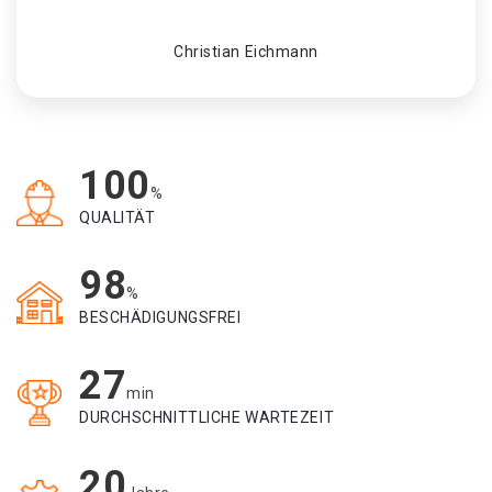
Christian Eichmann
100
%
QUALITÄT
98
%
BESCHÄDIGUNGSFREI
27
min
DURCHSCHNITTLICHE WARTEZEIT
20