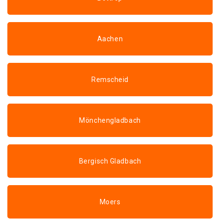
Aachen
Remscheid
Mönchengladbach
Bergisch Gladbach
Moers