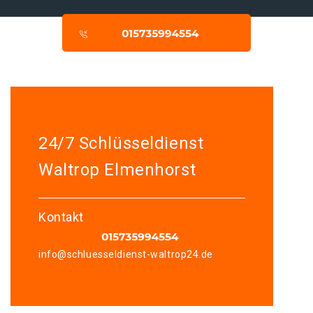
24/7 Schlüsseldienst
Waltrop Elmenhorst
Kontakt
info@schluesseldienst-waltrop24.de