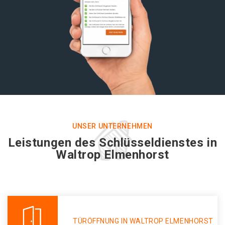
UNSER UNTERNEHMEN
Leistungen des Schlüsseldienstes in
Waltrop Elmenhorst
TÜRÖFFNUNG IN WALTROP ELMENHORST