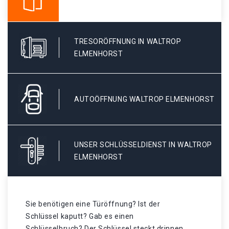
TRESORÖFFNUNG IN WALTROP
ELMENHORST
AUTOÖFFNUNG WALTROP ELMENHORST
UNSER SCHLÜSSELDIENST IN WALTROP
ELMENHORST
Sie benötigen eine Türöffnung? Ist der
Schlüssel kaputt? Gab es einen
Schlüsselbruch? Der Schlüssel steckt drinnen