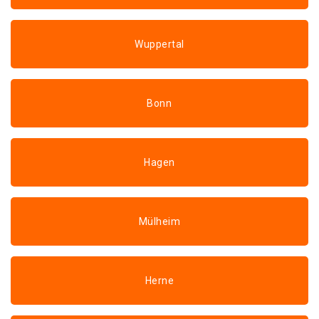
Wuppertal
Bonn
Hagen
Mülheim
Herne