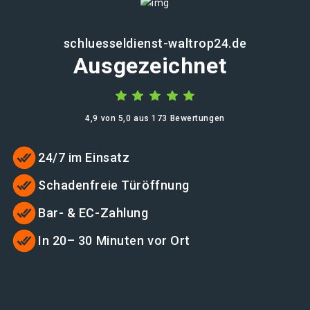
schluesseldienst-waltrop24.de
Ausgezeichnet
4,9 von 5,0 aus 173 Bewertungen
24/7 im Einsatz
Schadenfreie Türöffnung
Bar- & EC-Zahlung
In 20– 30 Minuten vor Ort