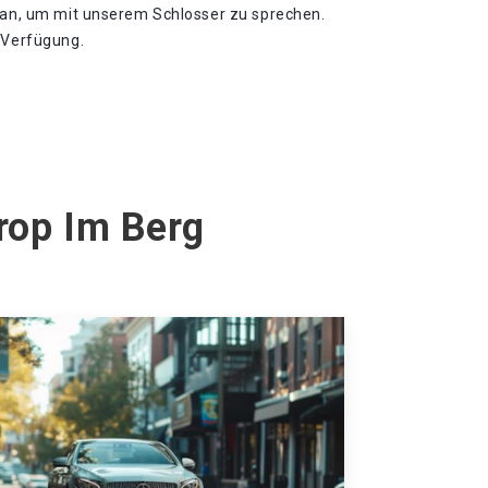
h an, um mit unserem Schlosser zu sprechen.
r Verfügung.
rop Im Berg