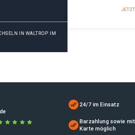
JETZT
SELN IN WALTROP IM B
24/7 im Einsatz
.de
Barzahlung sowie mi
Karte möglich