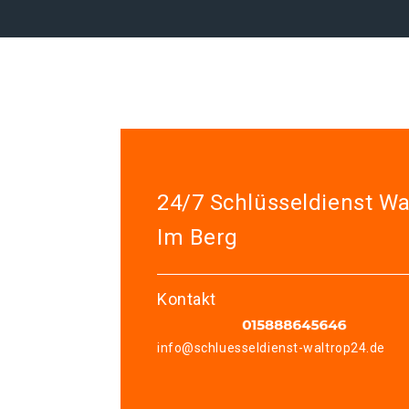
24/7 Schlüsseldienst Wa
Im Berg
Kontakt
info@schluesseldienst-waltrop24.de