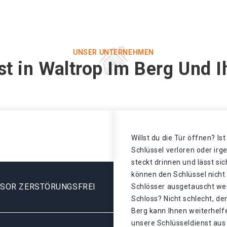
UNSER UNTERNEHMEN
st in Waltrop Im Berg Und I
Willst du die Tür öffnen? Is
Schlüssel verloren oder ir
steckt drinnen und lässt sic
können den Schlüssel nicht
ESOR ZERSTÖRUNGSFREI
Schlösser ausgetauscht we
Schloss? Nicht schlecht, de
Berg kann Ihnen weiterhelf
unsere Schlüsseldienst aus 