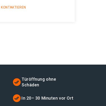
 KONTAKTIEREN
Türöffnung ohne
Schäden
t
In 20– 30 Minuten vor Ort