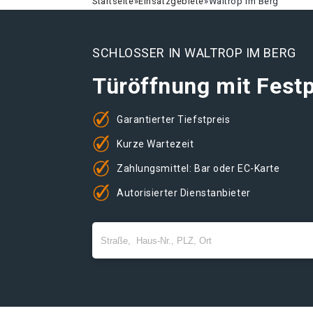
Startseite
»
Einsatzgebiete
»
Waltrop Im Berg
SCHLOSSER IN WALTROP IM BERG
Türöffnung mit Festp
Garantierter Tiefstpreis
Kurze Wartezeit
Zahlungsmittel: Bar oder EC-Karte
Autorisierter Dienstanbieter