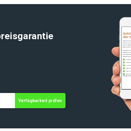
reisgarantie
Verfügbarkeit prüfen