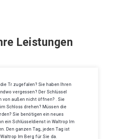
hre Leistungen
t die Tr zugefalen? Sie haben Ihren
gendwo vergessen? Der Schlüssel
h von außen nicht öffnen? . Sie
 im Schloss drehen? Müssen die
rden? Sie benötigen ein neues
nn ein Schlüsseldienst in Waltrop Im
en. Den ganzen Tag, jeden Tag ist
Waltrop Im Berg für Sie da.