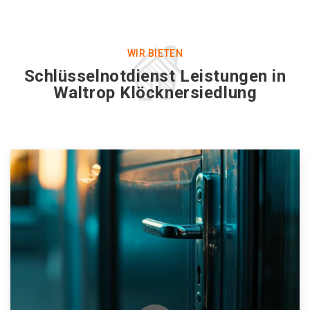
WIR BIETEN
Schlüsselnotdienst Leistungen in
Waltrop Klöcknersiedlung