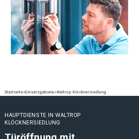
Startseite
»
Einsatzgebiete
»
Waltrop Klöcknersiedlung
HAUPTDIENSTE IN WALTROP
KLÖCKNERSIEDLUNG
Türöffnung mit