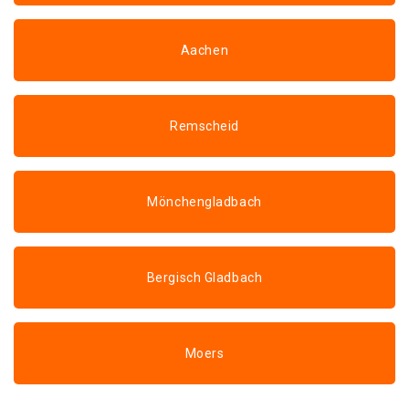
Aachen
Remscheid
Mönchengladbach
Bergisch Gladbach
Moers