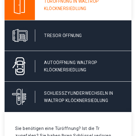
TÜRÖFFNUNG IN WALTROP
KLÖCKNERSIEDLUNG
TRESOR ÖFFNUNG
AUTOÖFFNUNG WALTROP
KLÖCKNERSIEDLUNG
SCHLIESSZYLINDERWECHSELN IN W
ALTROP KLÖCKNERSIEDLUNG
Sie benötigen eine Türöffnung? Ist die Tr
zugefalen? Sie haben Ihren Schlüssel verloren