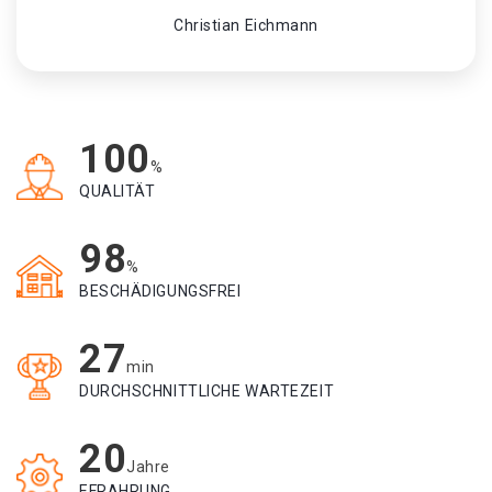
Christian Eichmann
100
%
QUALITÄT
98
%
BESCHÄDIGUNGSFREI
27
min
DURCHSCHNITTLICHE WARTEZEIT
20
Jahre
EFRAHRUNG