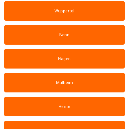
Wuppertal
Bonn
Hagen
Mülheim
Herne