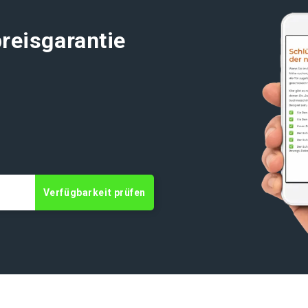
reisgarantie
Verfügbarkeit prüfen