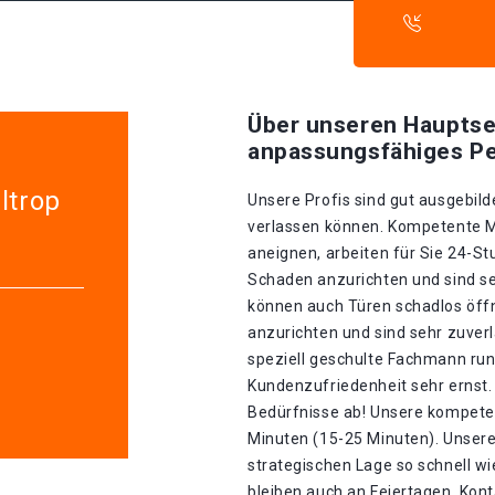
Über unseren Hauptse
anpassungsfähiges Pe
ltrop
Unsere Profis sind gut ausgebilde
verlassen können. Kompetente Mit
aneignen, arbeiten für Sie 24-S
Schaden anzurichten und sind seh
können auch Türen schadlos öff
anzurichten und sind sehr zuverl
speziell geschulte Fachmann run
Kundenzufriedenheit sehr ernst. 
Bedürfnisse ab! Unsere kompeten
Minuten (15-25 Minuten). Unser
strategischen Lage so schnell wie 
bleiben auch an Feiertagen. Kont