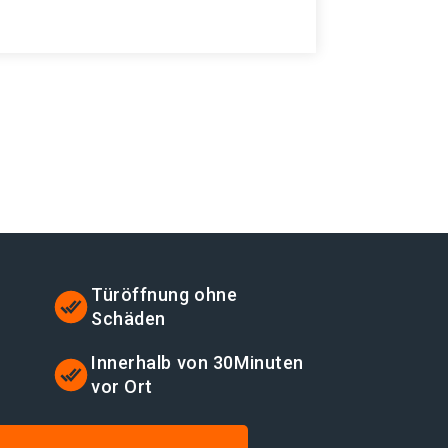
Türöffnung ohne
Schäden
t
Innerhalb von 30Minuten
vor Ort