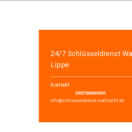
24/7 Schlüsseldienst Wa
Lippe
Kontakt
info@schluesseldienst-waltrop24.de