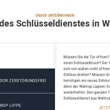
UNSER UNTERNEHMEN
des Schlüsseldienstes in W
Müssen Sie die Tür öffnen? 
einen Schlüsselbruch? Der S
sich von außen nicht öffnen
Schloss drehen? Müssen Sie
ESOR ZERSTÖRUNGSFREI
benötigen ein neues Schloss
denn der Waltrop Lippeer S
weiterhelfen. Den ganzen T
Schlüsseldienst aus Waltrop
ROP LIPPE
JETZT