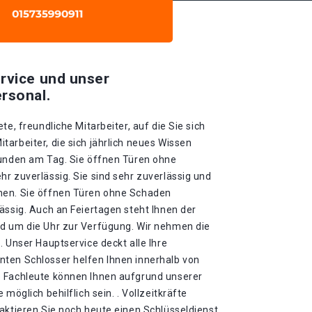
rvice und unser
rsonal.
te, freundliche Mitarbeiter, auf die Sie sich
arbeiter, die sich jährlich neues Wissen
tunden am Tag. Sie öffnen Türen ohne
r zuverlässig. Sie sind sehr zuverlässig und
nen. Sie öffnen Türen ohne Schaden
ässig. Auch an Feiertagen steht Ihnen der
d um die Uhr zur Verfügung. Wir nehmen die
. Unser Hauptservice deckt alle Ihre
ten Schlosser helfen Ihnen innerhalb von
e Fachleute können Ihnen aufgrund unserer
möglich behilflich sein. . Vollzeitkräfte
aktieren Sie noch heute einen Schlüsseldienst